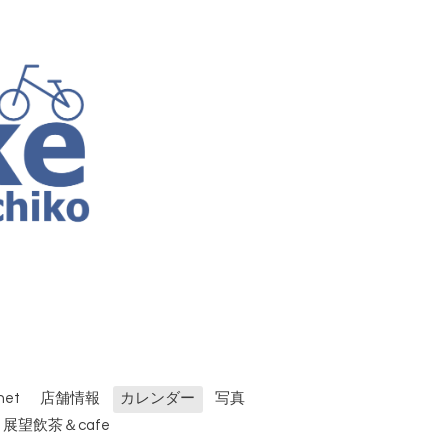
et
店舗情報
カレンダー
写真
 展望飲茶＆cafe