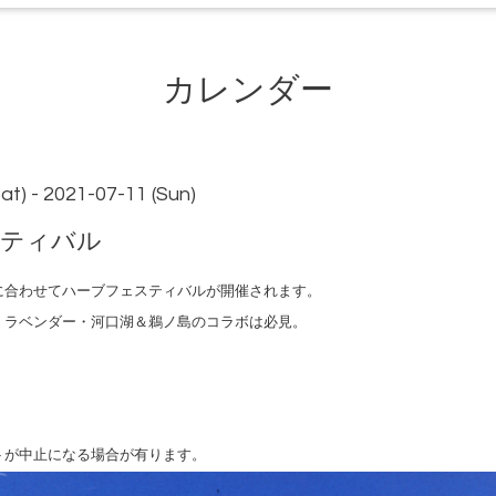
カレンダー
at) - 2021-07-11 (Sun)
スティバル
に合わせてハーブフェスティバルが開催されます。
・ラベンダー・河口湖＆鵜ノ島のコラボは必見。
）
トが中止になる場合が有ります。