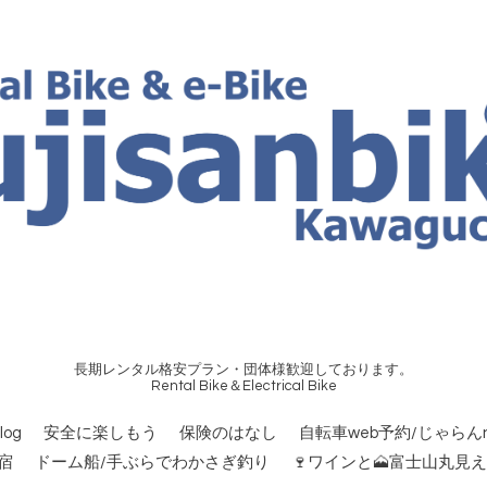
長期レンタル格安プラン・団体様歓迎しております。
Rental Bike＆Electrical Bike
og
安全に楽しもう
保険のはなし
自転車web予約/じゃらんn
宿
ドーム船/手ぶらでわかさぎ釣り
🍷ワインと🗻富士山丸見え