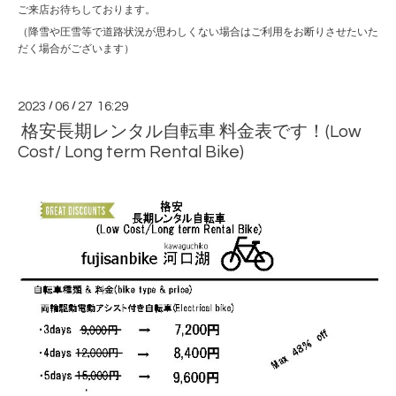
ご来店お待ちしております。
（降雪や圧雪等で道路状況が思わしくない場合はご利用をお断りさせたいた
だく場合がございます）
2023
/
06
/
27 16:29
格安長期レンタル自転車 料金表です！(Low
Cost/ Long term Rental Bike)