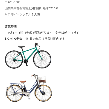
〒401-0301
山梨県南都留郡富士河口湖町船津6713-8
河口湖パークホテルさん隣
営業時間
10時～18時（季節で変動有ります 冬季は9時～17時）
レンタル料金
※1日の単位は営業時間内です