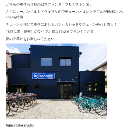
どちらの車体も信頼の日本ブランド「ブリヂストン製」
さらにカーボンベルトドライブなのでチェーンと違いトラブルが極端に少な
いのも特徴
チェーンが伸びて車体にあたるガシャガシャ音やチェーン外れも無し！
16時以降（夏季）の受付でお得な1泊2日プランもご用意
夏の夕暮れをお楽しみください。
fujisanbike studio