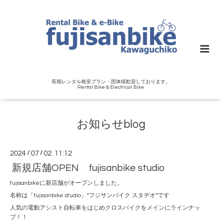
長期レンタル格安プラン・団体様歓迎しております。
Rental Bike＆Electrical Bike
お知らせblog
2024
/
07
/
02 11:12
新規店舗OPEN fujisanbike studio
fujisanbikeに新店舗がオープンしました。
名称は「fujisanbike studio」”フジサンバイク スタヂオ”です
人気の電動アシスト自転車をはじめクロスバイクをメインにラインナッ
プ！！