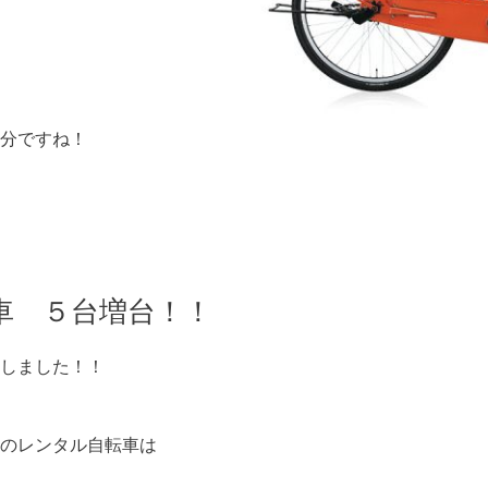
分ですね！
車 ５台増台！！
しました！！
のレンタル自転車は