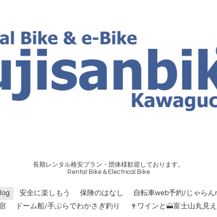
長期レンタル格安プラン・団体様歓迎しております。
Rental Bike＆Electrical Bike
og
安全に楽しもう
保険のはなし
自転車web予約/じゃらんn
宿
ドーム船/手ぶらでわかさぎ釣り
🍷ワインと🗻富士山丸見え