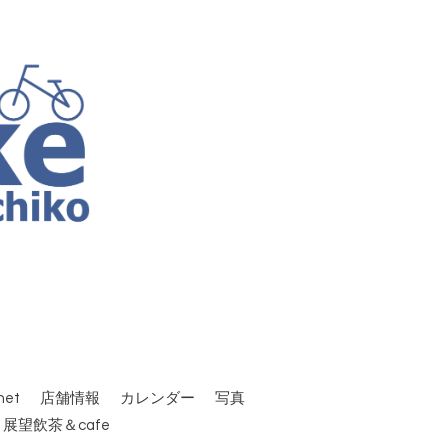
et
店舗情報
カレンダー
写真
 展望飲茶＆cafe