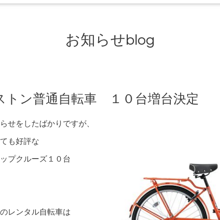
お知らせblog
トン普通自転車 １０台増台決定
らせをしたばかりですが、
ても好評な
ップクルーズ１０台
のレンタル自転車は