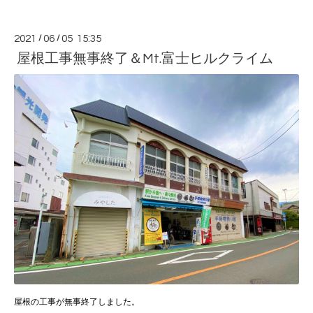
2021
/
06
/
05 15:35
屋根工事無事終了＆Mt.富士ヒルクライム
屋根の工事が無事終了しました。