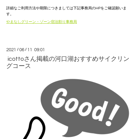
詳細なご利用方法や期限につきましては下記事務局のHPをご確認願いま
す。
やまなしグリーン・ゾーン宿泊割り事務局
2021
/
06
/
11 09:01
icottoさん掲載の河口湖おすすめサイクリン
グコース