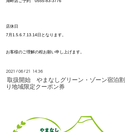
湖畔店ご予約 0555-83-3776
店休日
7月1.5.6.7.13.14日となります。
お客様のご理解の程お願い申し上げます。
2021
/
06
/
21 14:36
取扱開始 やまなしグリーン・ゾーン宿泊割
り地域限定クーポン券