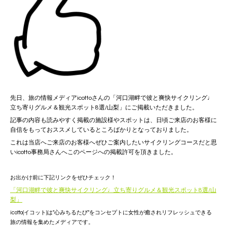
先日、旅の情報メディアicottoさんの「河口湖畔で彼と爽快サイクリング♩
立ち寄りグルメ＆観光スポット8選/山梨」にご掲載いただきました。
記事の内容も読みやすく掲載の施設様やスポットは、日頃ご来店のお客様に
自信をもっておススメしているところばかりとなっておりました。
これは当店へご来店のお客様へぜひご案内したいサイクリングコースだと思
いicotto事務局さんへこのページへの掲載許可を頂きました。
お出かけ前に下記リンクをぜひチェック！
「河口湖畔で彼と爽快サイクリング♩立ち寄りグルメ＆観光スポット8選/山
梨」
icotto(イコット)は"心みちるたび"をコンセプトに女性が癒されリフレッシュできる
旅の情報を集めたメディアです。