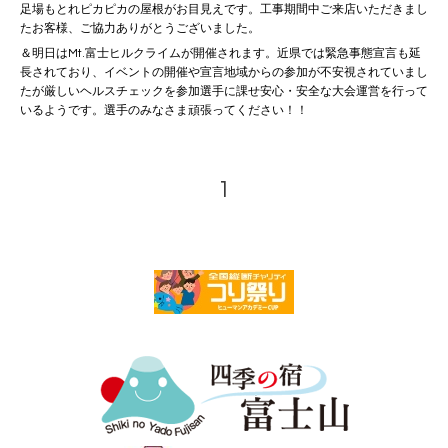
足場もとれピカピカの屋根がお目見えです。工事期間中ご来店いただきまし
たお客様、ご協力ありがとうございました。
＆明日はMt.富士ヒルクライムが開催されます。近県では緊急事態宣言も延
長されており、イベントの開催や宣言地域からの参加が不安視されていまし
たが厳しいヘルスチェックを参加選手に課せ安心・安全な大会運営を行って
いるようです。選手のみなさま頑張ってください！！
1