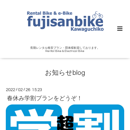
長期レンタル格安プラン・団体様歓迎しております。
Rental Bike＆Electrical Bike
お知らせblog
2022
/
02
/
26 15:23
春休み学割プランをどうぞ！