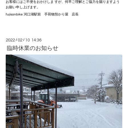
お客様にはご不便をおかけしま すが、何卒ご理解とご協力を賜りますよう
お願い申し上げます。
fujisanbike 河口湖駅前 手荷物預かり屋 店長
2022
/
02
/
10 14:36
臨時休業のお知らせ