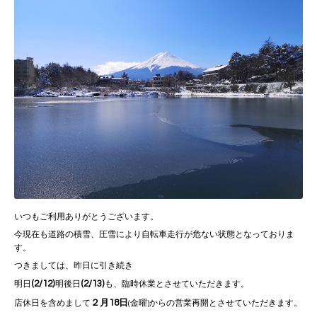
いつもご利用ありがとうございます。
今現在も道路の積雪、圧雪により自転車走行が危ない状態となっておりま
す。
つきましては、昨日に引き続き
(2/12)
(2/13)
明日
明後日
も、臨時休業とさせていただきます。
２月18日
店休日を含めまして
(金曜)からの営業再開とさせていただきます。