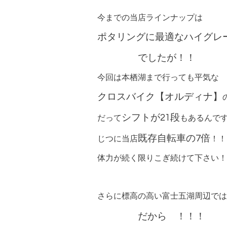
今までの当店ラインナップは
ポタリングに最適なハイグレ
でしたが！！
今回は本栖湖まで行っても平気な
クロスバイク
【オルディナ】
シフトが21段
だって
もあるんで
既存自転車の7倍
じつに当店
！！
体力が続く限りこぎ続けて下さい！
さらに標高の高い富士五湖周辺では
だから ！！！