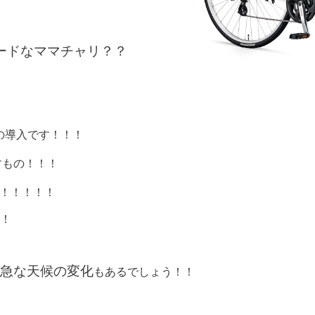
ードなママチャリ？？
の導入です！！！
すもの！！！
！！！！！
！
急な天候の変化
もあるでしょう！！