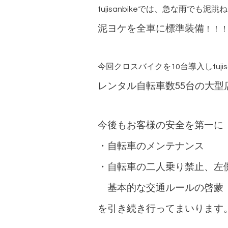
fujisanbikeでは、急な雨でも泥
泥ヨケを全車に標準装備
！！
今回クロスバイクを10台導入しfuji
レンタル自転車数55台の大型
今後もお客様の安全を第一
・自転車のメンテナンス
・自転車の二人乗り禁止、左
基本的な交通ルールの啓蒙
を引き続き行ってまいります