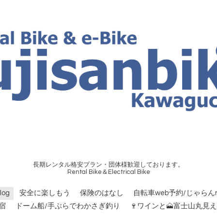
長期レンタル格安プラン・団体様歓迎しております。
Rental Bike＆Electrical Bike
og
安全に楽しもう
保険のはなし
自転車web予約/じゃらんn
宿
ドーム船/手ぶらでわかさぎ釣り
🍷ワインと🗻富士山丸見え