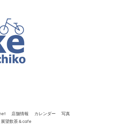
et
店舗情報
カレンダー
写真
 展望飲茶＆cafe