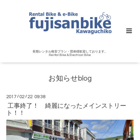
長期レンタル格安プラン・団体様歓迎しております。
Rental Bike＆Electrical Bike
お知らせblog
2017
/
02
/
22 09:38
工事終了！ 綺麗になったメインストリー
ト！！