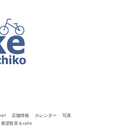
et
店舗情報
カレンダー
写真
 展望飲茶＆cafe