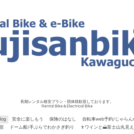
長期レンタル格安プラン・団体様歓迎しております。
Rental Bike＆Electrical Bike
og
安全に楽しもう
保険のはなし
自転車web予約/じゃらんn
宿
ドーム船/手ぶらでわかさぎ釣り
🍷ワインと🗻富士山丸見え