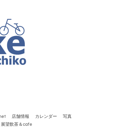
et
店舗情報
カレンダー
写真
 展望飲茶＆cafe