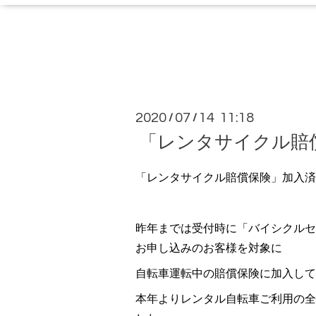
2020
07
14 11:18
/
/
「レンタサイクル賠
「レンタサイクル賠償保険」加入済
昨年までは受付時に「バイシクルセ
お申し込みのお客様を対象に
自転車運転中の賠償保険に加入して
本年よりレンタル自転車ご利用の全