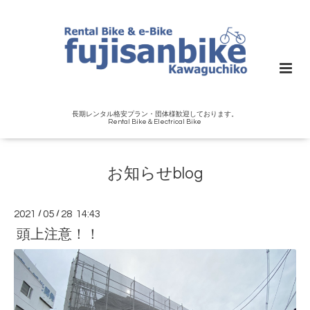
長期レンタル格安プラン・団体様歓迎しております。
Rental Bike＆Electrical Bike
お知らせblog
2021
/
05
/
28 14:43
頭上注意！！