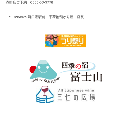
湖畔店ご予約 0555-83-3776
fujisanbike 河口湖駅前 手荷物預かり屋 店長